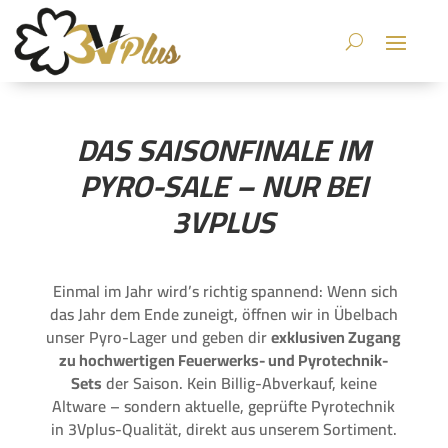
DAS SAISONFINALE IM
PYRO-SALE – NUR BEI
3VPLUS
Einmal im Jahr wird’s richtig spannend: Wenn sich
das Jahr dem Ende zuneigt, öffnen wir in Übelbach
unser Pyro-Lager und geben dir
exklusiven Zugang
zu hochwertigen Feuerwerks- und Pyrotechnik-
Sets
der Saison. Kein Billig-Abverkauf, keine
Altware – sondern aktuelle, geprüfte Pyrotechnik
in 3Vplus-Qualität, direkt aus unserem Sortiment.