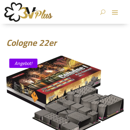
Cologne 22er
Angebot!