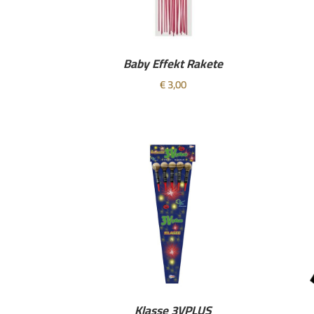
Baby Effekt Rakete
€
3,00
Klasse 3VPLUS