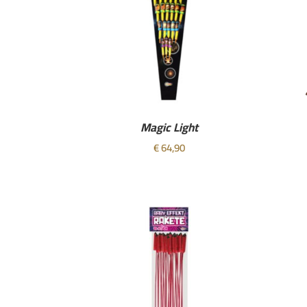
Magic Light
€
64,90