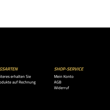
GSARTEN
SHOP-SERVICE
iteres erhalten Sie
Mein Konto
odukte auf Rechnung
AGB
Widerruf